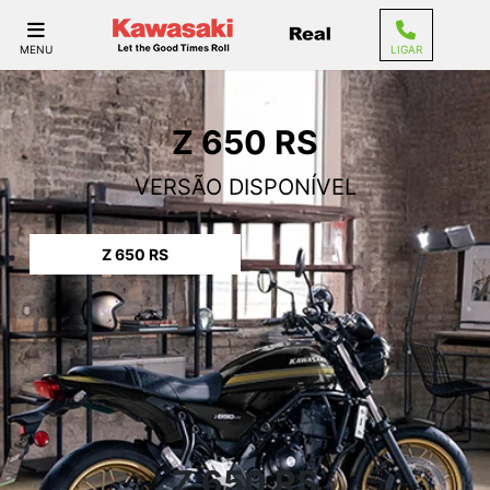
MENU
LIGAR
Z 650 RS
VERSÃO DISPONÍVEL
Z 650 RS
Z 650 RS