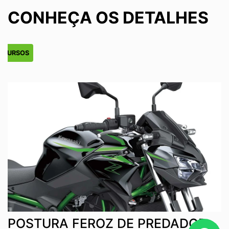
CONHEÇA OS DETALHES
ECURSOS
POSTURA FEROZ DE PREDADOR