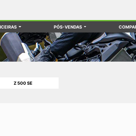
NCEIRAS
PÓS-VENDAS
COMPAR
Z 500 SE