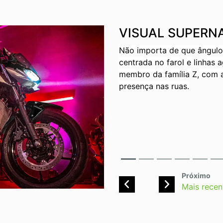
VISUAL SUPERN
Não importa de que ângulo a
centrada no farol e linhas 
membro da família Z, com 
presença nas ruas.
Previous
Next