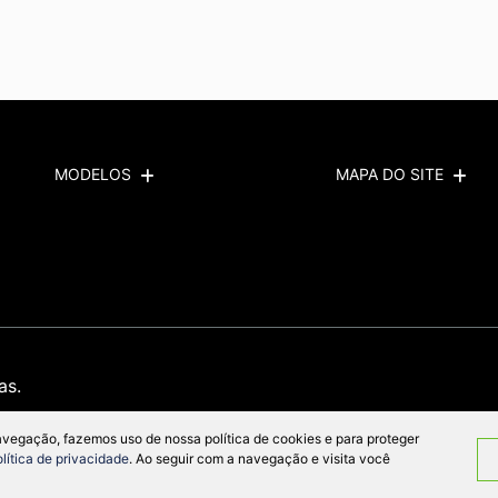
MODELOS
MAPA DO SITE
as.
avegação, fazemos uso de nossa política de cookies e para proteger
olítica de privacidade
. Ao seguir com a navegação e visita você
Desenvolvido pela DEALERSPACE ® Direitos Reservados.