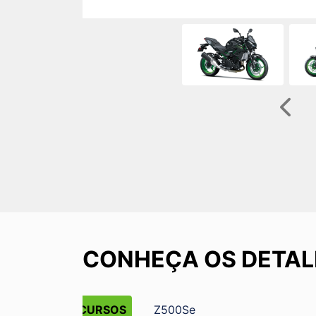
Anter
CONHEÇA OS DETAL
RECURSOS
Z500Se