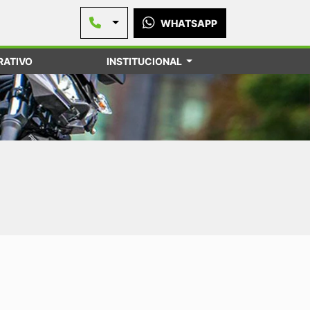
WHATSAPP
ATIVO
INSTITUCIONAL