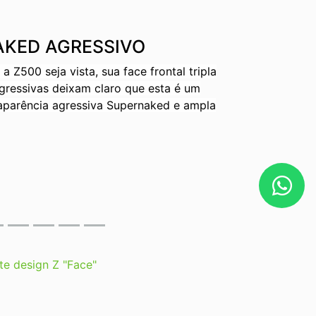
AKED AGRESSIVO
 Z500 seja vista, sua face frontal tripla
agressivas deixam claro que esta é um
aparência agressiva Supernaked e ampla