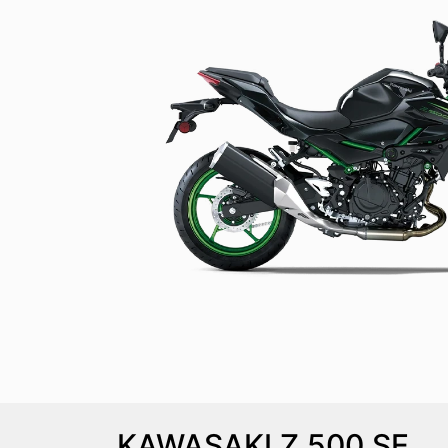
KAWASAKI
Z 500 SE