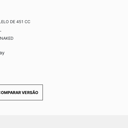
LELO DE 451 CC
L
RNAKED
ay
COMPARAR VERSÃO