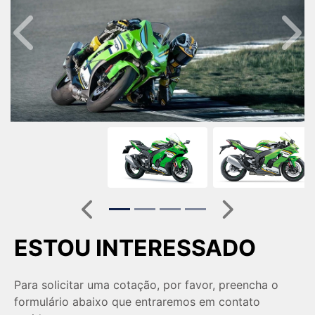
Anterior
Próx
Anterior
Próximo
ESTOU INTERESSADO
Para solicitar uma cotação, por favor, preencha o
formulário abaixo que entraremos em contato