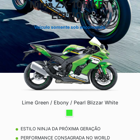
Ninja ZX-10R KRT
EDITION
Veículo somente sob encomenda.
Lime Green / Ebony / Pearl Blizzar White
ESTILO NINJA DA PRÓXIMA GERAÇÃO
PERFORMANCE CONSAGRADA NO WORLD