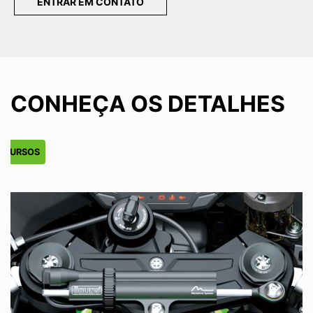
ENTRAR EM CONTATO
CONHEÇA OS DETALHES
ECURSOS