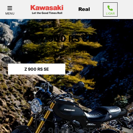
MENU
LIGAR
Z 900 RS SE
VERSÃO DISPONÍVEL
Z 900 RS SE
Z 900 RS SE