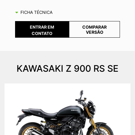
FICHA TÉCNICA
COMPARAR
ENTRAR EM
VERSÃO
CONTATO
KAWASAKI
Z 900 RS SE
Anterior
Próx