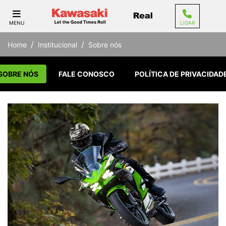
MENU
LIGAR
Home
Institucional
Sobre nós
SOBRE NÓS
FALE CONOSCO
POLÍTICA DE PRIVACIDAD