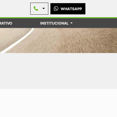
WHATSAPP
ATIVO
INSTITUCIONAL