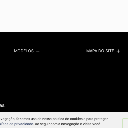
Previous
Next
MODELOS
MAPA DO SITE
as.
avegação, fazemos uso de nossa política de cookies e para proteger
olítica de privacidade
. Ao seguir com a navegação e visita você