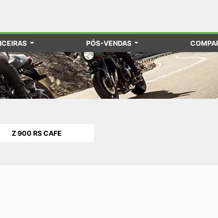
NCEIRAS
PÓS-VENDAS
COMPAR
Z 900 RS CAFE