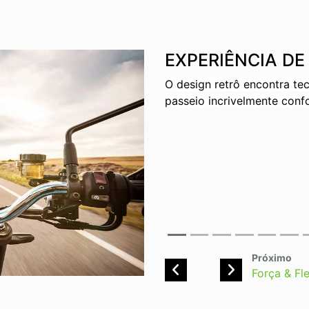
EXPERIÊNCIA DE
O design retrô encontra t
passeio incrivelmente confo