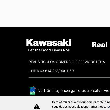
REAL VEICULOS COMERCIO E SERVICOS LTDA
CNPJ: 63.614.223/0001-69
No trânsito, enxergar o outro salva vid
Para otimizar sua experiência durante a n
seus dados pessoais respeitamos nossa
p