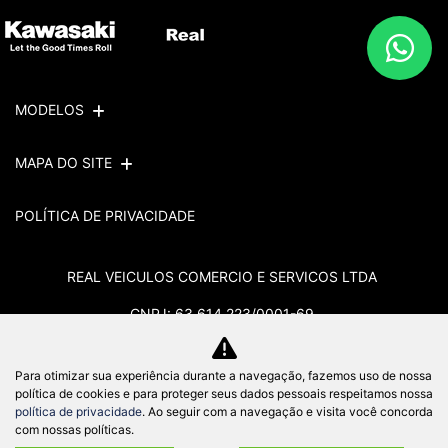
MODELOS
MAPA DO SITE
POLÍTICA DE PRIVACIDADE
REAL VEICULOS COMERCIO E SERVICOS LTDA
CNPJ: 63.614.223/0001-69
Para otimizar sua experiência durante a navegação, fazemos uso de nossa
política de cookies e para proteger seus dados pessoais respeitamos nossa
No trânsito, enxergar o outro salva vidas.
política de privacidade
. Ao seguir com a navegação e visita você concorda
com nossas políticas.