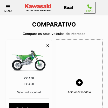
MENU
LIGAR
COMPARATIVO
Compare os seus veículos de interesse
KX 450
KX 450
Adicionar modelo
Valor indisponível